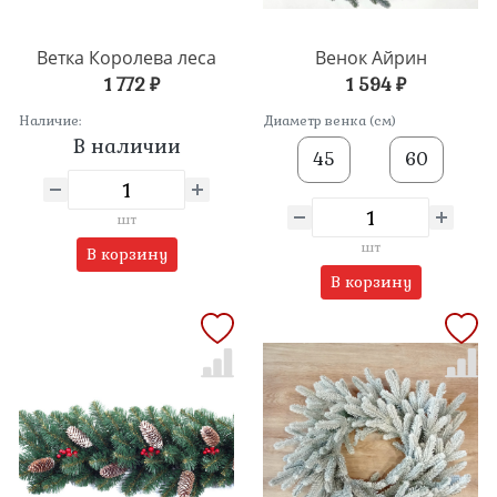
Ветка Королева леса
Венок Айрин
1 772 ₽
1 594 ₽
Наличие:
Диаметр венка (см)
В наличии
45
60
шт
шт
В корзину
В корзину