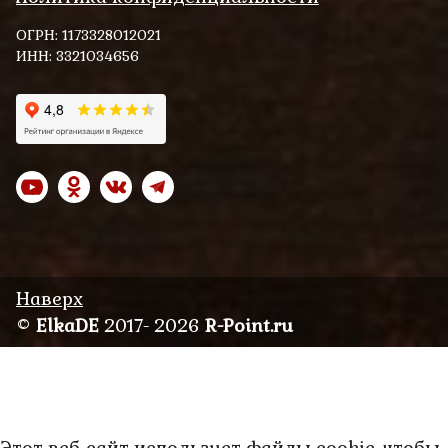
ОГРН: 1173328012021
ИНН: 3321034656
Наверх
©
ElkaDE
2017- 2026
R-Point.ru
Этот веб-сайт использует файлы cookie, чтобы