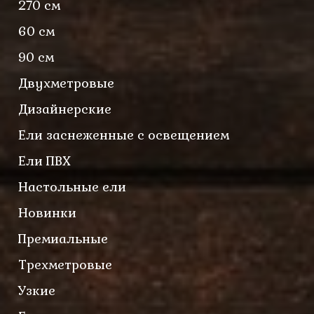
270 см
60 см
90 см
Двухметровые
Дизайнерские
Ели заснеженные с освещением
Ели ПВХ
Настольные ели
Новинки
Премиальные
Трехметровые
Узкие