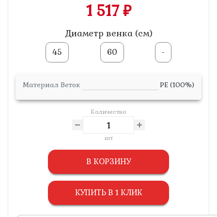
1 517 ₽
Диаметр венка (см)
45
60
-
Материал Веток
PE (100%)
Количество
шт
В КОРЗИНУ
КУПИТЬ В 1 КЛИК