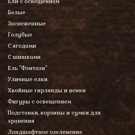
Ели с освещением
Белые
Заснеженные
Голубые
С ягодами
С шишками
Ель "Фэнтази"
Уличные елки
Хвойные гирлянды и венки
Фигуры с освещением
Подставки, корзины и сумки для
хранения
Ландшафтное озеленение