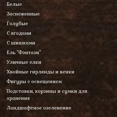
Белые
Заснеженные
Голубые
С ягодами
С шишками
Ель "Фэнтази"
Уличные елки
Хвойные гирлянды и венки
Фигуры с освещением
Подставки, корзины и сумки для
хранения
Ландшафтное озеленение