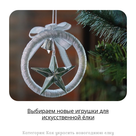
Выбираем новые игрушки для
искусственной ёлки
Категория: Как украсить новогоднюю елку