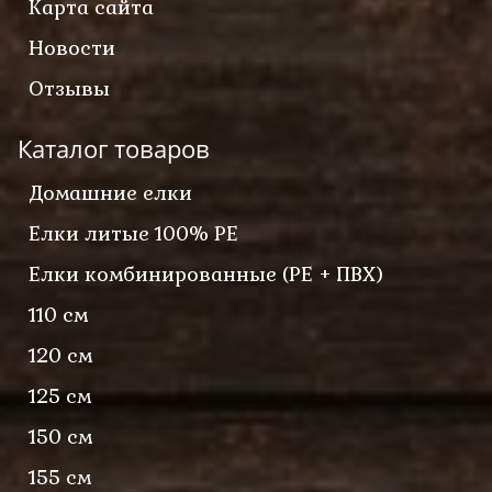
Карта сайта
Новости
Отзывы
Каталог товаров
Домашние елки
Елки литые 100% PE
Елки комбинированные (PE + ПВХ)
110 см
120 см
125 см
150 см
155 см