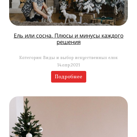
Ель или сосна. Плюсы и минусы каждого
решения
Категория: Виды и выбор искусственных елок
14.апр.2021
Подробнее