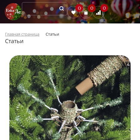
0
0
0
Главная страница
Статьи
Статьи