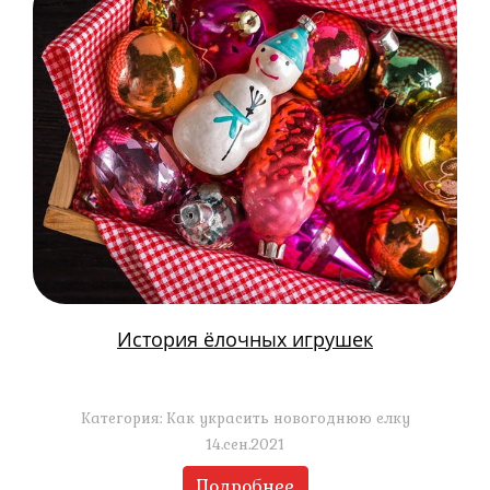
История ёлочных игрушек
Категория: Как украсить новогоднюю елку
14.сен.2021
Подробнее