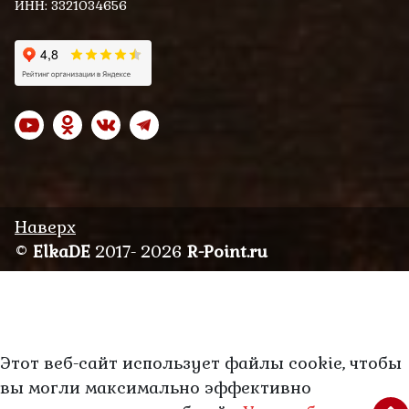
ИНН: 3321034656
Наверх
©
ElkaDE
2017- 2026
R-Point.ru
Этот веб-сайт использует файлы cookie, чтобы
вы могли максимально эффективно