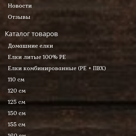
Новости
Отзывы
Каталог товаров
Домашние елки
Елки литые 100% PE
Елки комбинированные (PE + ПВХ)
110 см
120 см
125 см
150 см
155 см
160 см