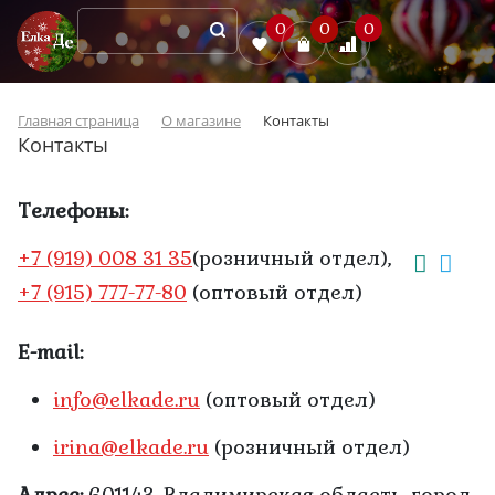
0
0
0
Главная страница
О магазине
Контакты
Контакты
Телефоны:
+7 (919) 008 31 35
(розничный отдел),
+7 (915) 777-77-80
(оптовый отдел)
E-mail:
info@elkade.ru
(оптовый отдел)
irina@elkade.ru
(розничный отдел)
Адрес:
601143, Владимирская область, город