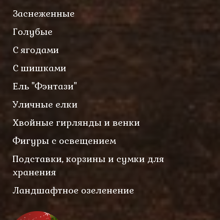
Заснеженные
Голубые
С ягодами
С шишками
Ель "Фэнтази"
Уличные елки
Хвойные гирлянды и венки
Фигуры с освещением
Подставки, корзины и сумки для
хранения
Ландшафтное озеленение