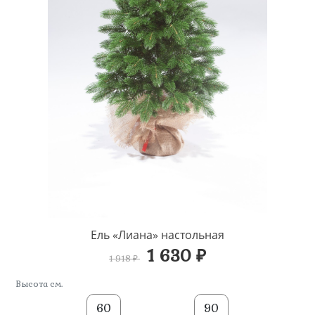
Ель «Лиана» настольная
1 630 ₽
1 918 ₽
Высота см.
60
90