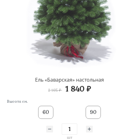
Ель «Баварская» настольная
1 840 ₽
2 165 ₽
Высота см.
60
90
шт