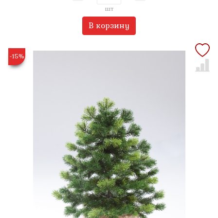
шт
В корзину
-15%