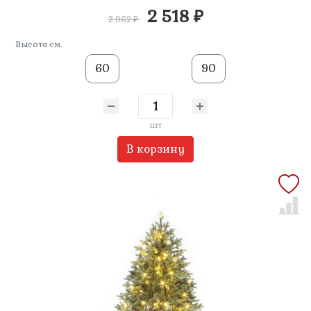
2 518 ₽
2 962 ₽
Высота см.
60
90
шт
В корзину