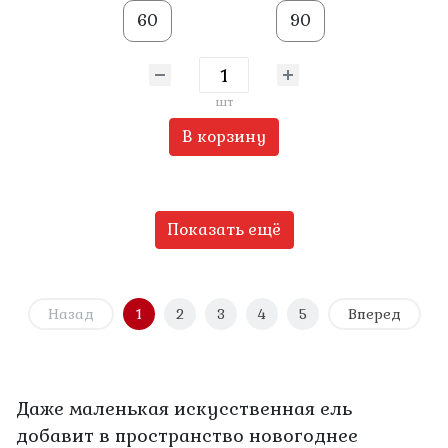
60
90
шт
В корзину
Показать ещё
Назад
1
2
3
4
5
Вперед
Даже маленькая искусственная ель
добавит в пространство новогоднее