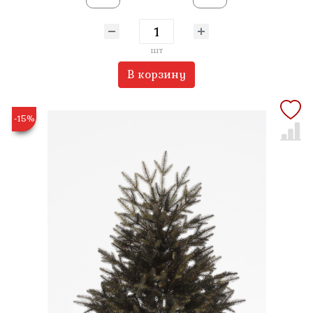
шт
В корзину
-15%