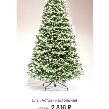
Ель «Астра» настольная
2 316 ₽
2 725 ₽