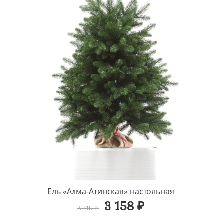
Ель «Алма-Атинская» настольная
3 158 ₽
3 715 ₽