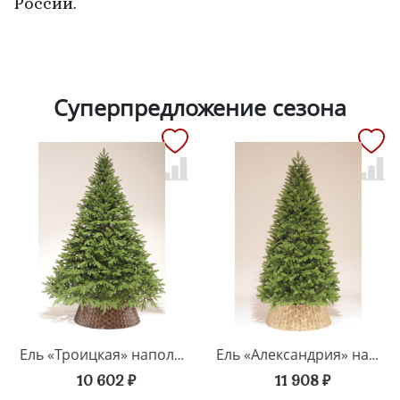
России.
Суперпредложение сезона
Ель «Троицкая» напольная
Ель «Александрия» напольная
10 602 ₽
11 908 ₽