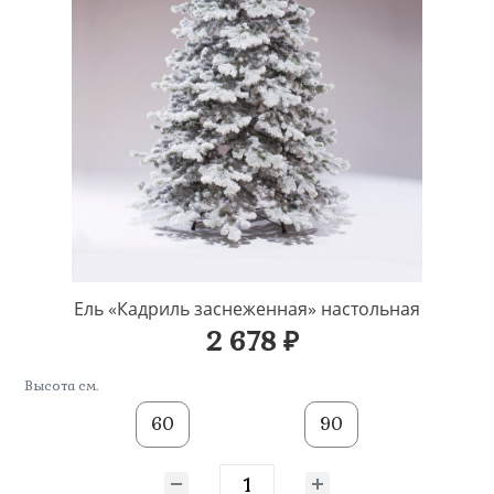
Ель «Кадриль заснеженная» настольная
2 678 ₽
Высота см.
60
90