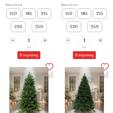
Высота см.
Высота см.
150
185
215
150
185
215
230
250
230
250
шт
шт
В корзину
В корзину