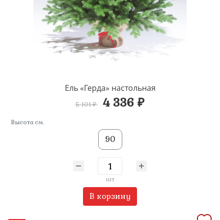
Ель «Герда» настольная
4 336 ₽
5 101 ₽
Высота см.
90
шт
В корзину