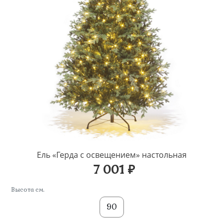
Ель «Герда с освещением» настольная
7 001 ₽
Высота см.
90