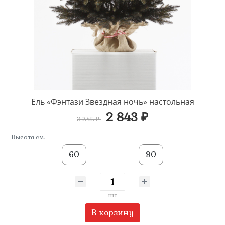
Ель «Фэнтази Звездная ночь» настольная
2 843 ₽
3 345 ₽
Высота см.
60
90
шт
В корзину