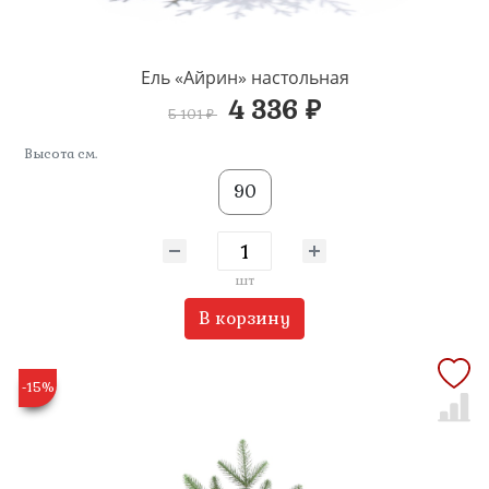
Ель «Айрин» настольная
4 336 ₽
5 101 ₽
Высота см.
90
шт
В корзину
-15%