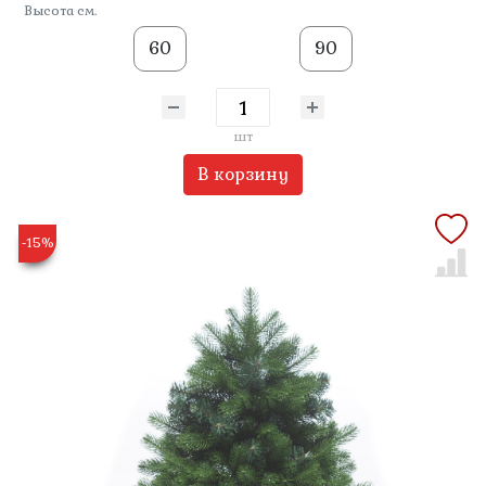
Высота см.
60
90
шт
В корзину
-15%