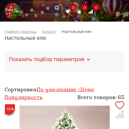
0
0
0
Главная страница
Каталог
Настольные ели
Настольные ели
Показать подбор параметров
Сортировка:
По умолчанию ↑
Цена
Популярность
Всего товаров: 65
-15%