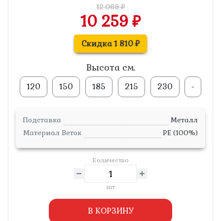
12 069 ₽
10 259 ₽
Скидка 1 810 ₽
Высота см.
120
150
185
215
230
-
Подставка
Металл
Материал Веток
PE (100%)
Количество
шт
В КОРЗИНУ