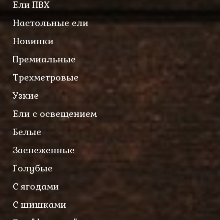
Ели ПВХ
Настольные ели
Новинки
Премиальные
Трехметровые
Узкие
Ели с освещением
Белые
Заснеженные
Голубые
С ягодами
С шишками