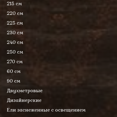
215 см
220 см
225 см
230 см
240 см
250 см
270 см
60 см
90 см
Двухметровые
Дизайнерские
Ели заснеженные с освещением