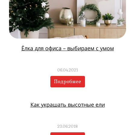
Ёлка для офиса – выбираем с умом
06.04.2021
Подробнее
Как украшать высотные ели
23.06.2018