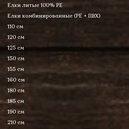
Елки литые 100% PE
Елки комбинированные (PE + ПВХ)
110 см
120 см
125 см
150 см
155 см
160 см
180 см
185 см
190 см
210 см