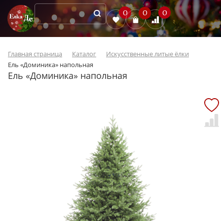
0
0
0
Главная страница
Каталог
Искусственные литые ёлки
Ель «Доминика» напольная
Ель «Доминика» напольная