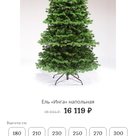
Ель «Инга» напольная
16 119 ₽
18 964 ₽
Высота см.
180
210
230
250
270
300