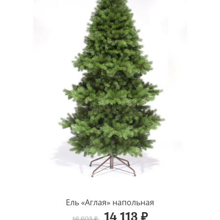
Ель «Аглая» напольная
14 113 ₽
16 603 ₽