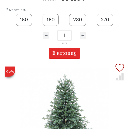
Высота см.
150
180
230
270
шт
В корзину
-15%