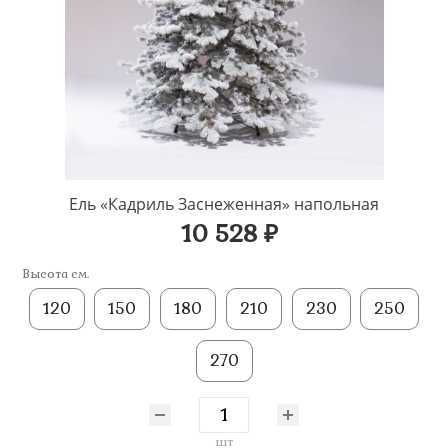
Ель «Кадриль Заснеженная» напольная
10 528 ₽
Высота см.
120
150
180
210
230
250
270
шт