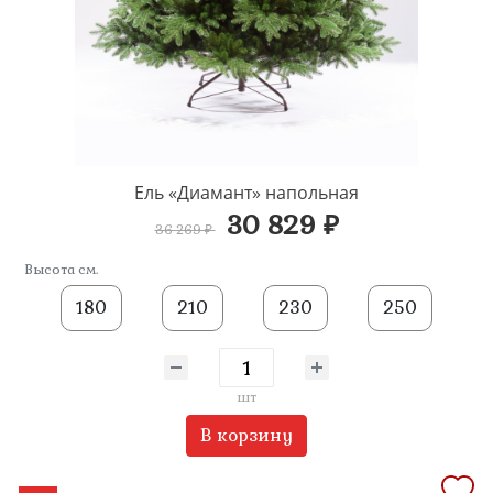
Ель «Диамант» напольная
30 829 ₽
36 269 ₽
Высота см.
180
210
230
250
шт
В корзину