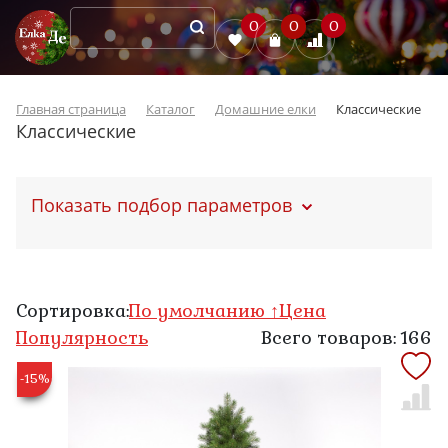
0
0
0
Главная страница
Каталог
Домашние елки
Классические
Классические
Показать подбор параметров
Сортировка:
По умолчанию ↑
Цена
Популярность
Всего товаров: 166
-15%