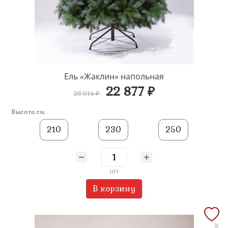
Ель «Жаклин» напольная
22 877 ₽
26 914 ₽
Высота см.
210
230
250
шт
В корзину