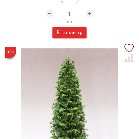
шт
В корзину
-15%