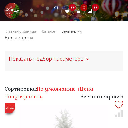
0
0
0
Главная страница
Каталог
Белые елки
Белые елки
Показать подбор параметров
Сортировка:
По умолчанию ↑
Цена
Популярность
Всего товаров: 9
-15%