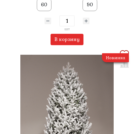
60
90
шт
В корзину
Новинка