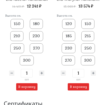
12 241 ₽
13 574 ₽
14 401 ₽
15 969 ₽
Высота см.
Высота см.
150
180
120
150
210
230
185
215
250
270
230
250
300
270
300
шт
шт
В корзину
В корзину
Сертификаты