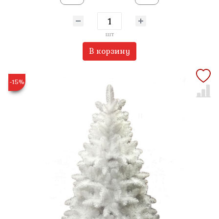
шт
В корзину
-15%