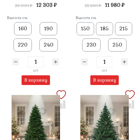
12 303 ₽
11 980 ₽
26 000 ₽
22 360 ₽
Высота см.
Высота см.
160
190
150
185
215
220
240
230
250
шт
шт
В корзину
В корзину