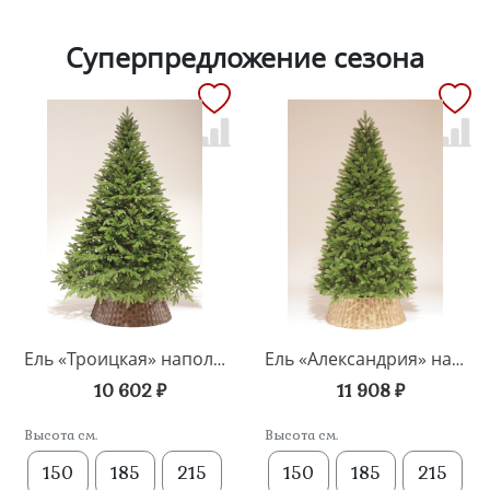
Суперпредложение сезона
Ель «Троицкая» напольная
Ель «Александрия» напольная
10 602 ₽
11 908 ₽
Высота см.
Высота см.
150
185
215
150
185
215