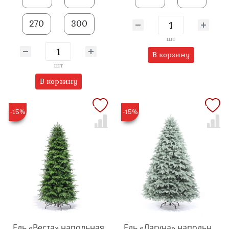
270
300
шт
В корзину
шт
В корзину
-15%
-15%
Ель «Веста» напольная
Ель «Лагуна» напольная