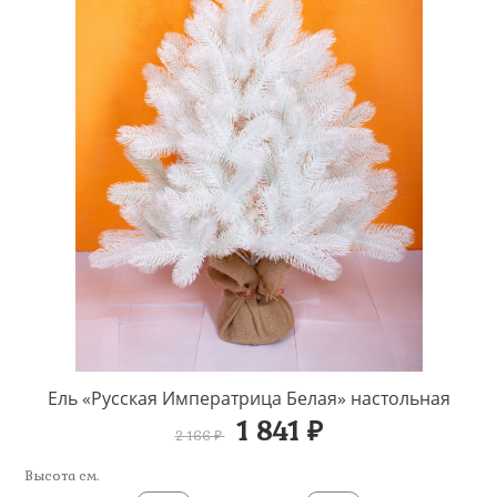
Ель «Русская Императрица Белая» настольная
1 841 ₽
2 166 ₽
Высота см.