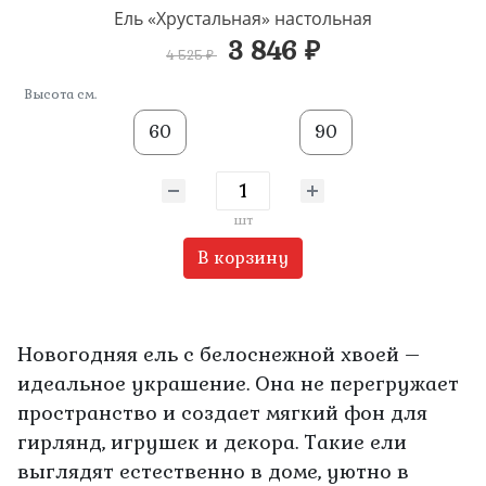
Ель «Хрустальная» настольная
3 846 ₽
4 525 ₽
Высота см.
60
90
шт
В корзину
Новогодняя ель с белоснежной хвоей –
идеальное украшение. Она не перегружает
пространство и создает мягкий фон для
гирлянд, игрушек и декора. Такие ели
выглядят естественно в доме, уютно в