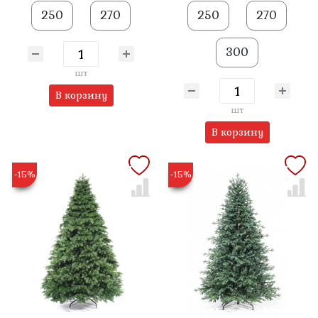
250
270
250
270
300
шт
В корзину
шт
В корзину
-15%
-15%