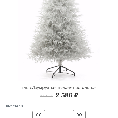
Ель «Изумрудная Белая» настольная
2 586 ₽
3 042 ₽
Высота см.
60
90