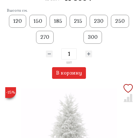
Высота см.
120
150
185
215
230
250
270
300
шт
В корзину
-15%