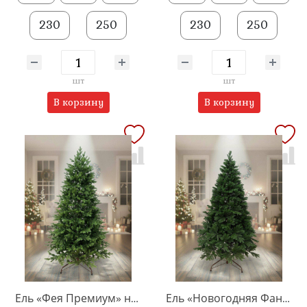
230
250
230
250
шт
шт
В корзину
В корзину
Ель «Фея Премиум» напольная
Ель «Новогодняя Фантазия» напольная