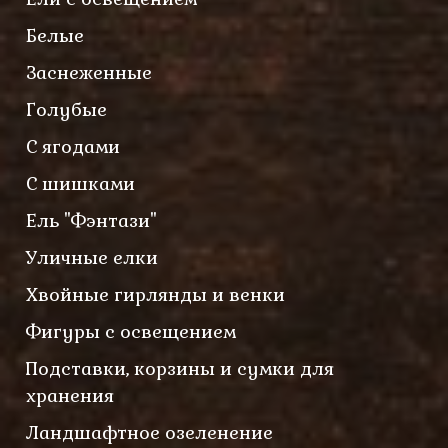
Белые
Заснеженные
Голубые
С ягодами
С шишками
Ель "Фэнтази"
Уличные елки
Хвойные гирлянды и венки
Фигуры с освещением
Подставки, корзины и сумки для
хранения
Ландшафтное озеленение