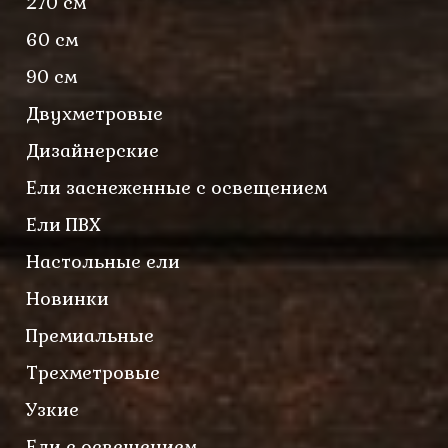
270 см
60 см
90 см
Двухметровые
Дизайнерские
Ели заснеженные с освещением
Ели ПВХ
Настольные ели
Новинки
Премиальные
Трехметровые
Узкие
Ели с освещением