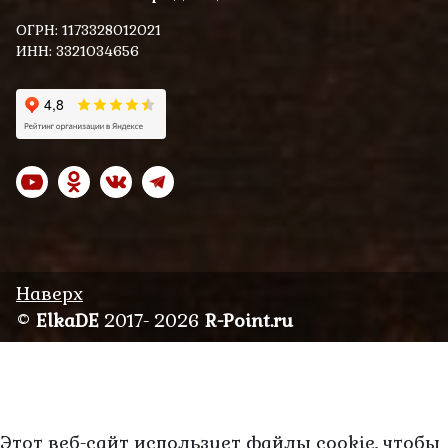
ОГРН: 1173328012021
ИНН: 3321034656
Наверх
©
ElkaDE
2017- 2026
R-Point.ru
Этот веб-сайт использует файлы cookie, чтобы