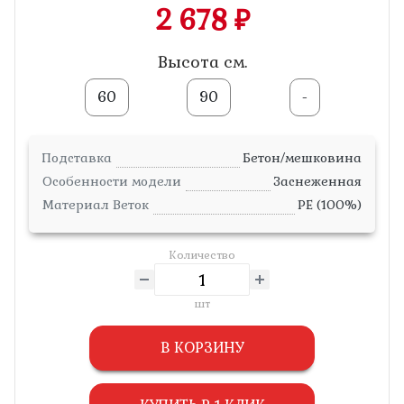
2 678 ₽
Высота см.
60
90
-
Подставка
Бетон/мешковина
Особенности модели
Заснеженная
Материал Веток
PE (100%)
Количество
шт
В КОРЗИНУ