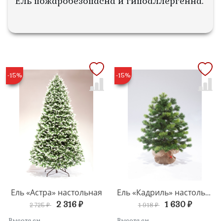
Ель пожаробезопасна и гипоаллергенна.
-15%
-15%
Ель «Астра» настольная
Ель «Кадриль» настольная
2 316 ₽
1 630 ₽
2 725 ₽
1 918 ₽
Высота см.
Высота см.