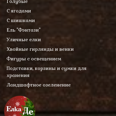
Голубые
С ягодами
С шишками
Ель "Фэнтази"
Уличные елки
Хвойные гирлянды и венки
Фигуры с освещением
Подставки, корзины и сумки для
хранения
Ландшафтное озеленение