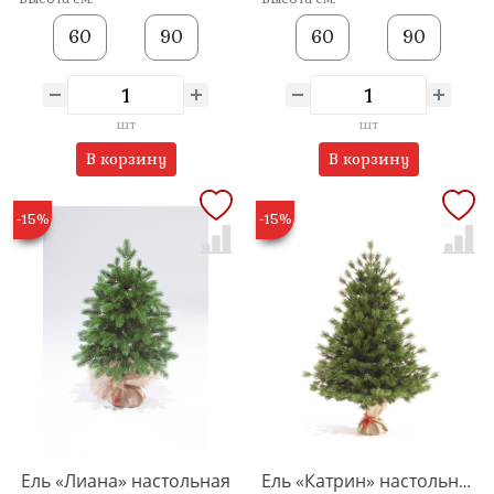
60
90
60
90
шт
шт
В корзину
В корзину
-15%
-15%
Ель «Лиана» настольная
Ель «Катрин» настольная