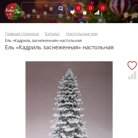
0
0
0
Главная страница
Каталог
Настольные ели
Ель «Кадриль заснеженная» настольная
Ель «Кадриль заснеженная» настольная