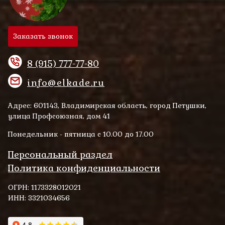
Заказать звонок
8 (915) 777-77-80
info@elkade.ru
Адрес: 601143, Владимирская область, город Петушки,
улица Профсоюзная, дом 41
Понедельник - пятница с 10.00 до 17.00
Персональный раздел
Политика конфиденциальности
ОГРН: 1173328012021
ИНН: 3321034656