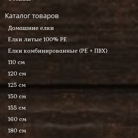
Каталог товаров
Домашние елки
Елки литые 100% PE
Елки комбинированные (PE + ПВХ)
110 см
120 см
125 см
150 см
155 см
160 см
180 см