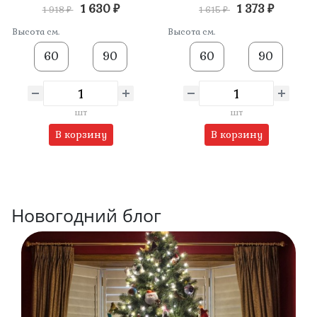
1 630 ₽
1 373 ₽
1 918 ₽
1 615 ₽
Высота см.
Высота см.
60
90
60
90
шт
шт
В корзину
В корзину
Новогодний блог