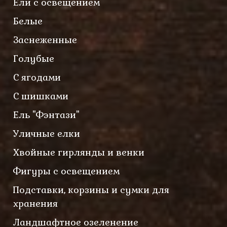
Ели с освещением
Белые
Заснеженные
Голубые
С ягодами
С шишками
Ель "Фэнтази"
Уличные елки
Хвойные гирлянды и венки
Фигуры с освещением
Подставки, корзины и сумки для
хранения
Ландшафтное озеленение