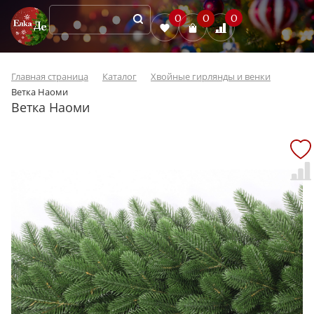
0
0
0
Главная страница
Каталог
Хвойные гирлянды и венки
Ветка Наоми
Ветка Наоми