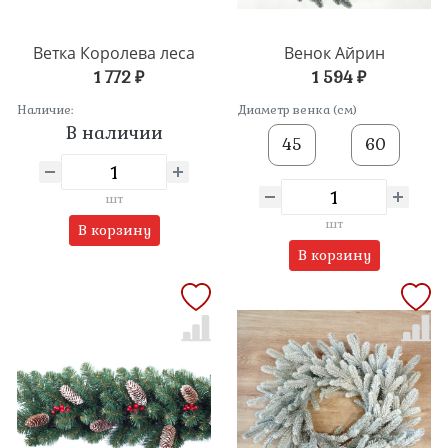
Ветка Королева леса
Венок Айрин
1 772 ₽
1 594 ₽
Наличие:
Диаметр венка (см)
В наличии
45
60
шт
шт
В корзину
В корзину