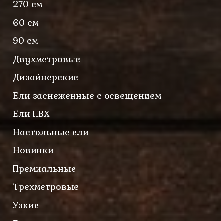
270 см
60 см
90 см
Двухметровые
Дизайнерские
Ели заснеженные с освещением
Ели ПВХ
Настольные ели
Новинки
Премиальные
Трехметровые
Узкие