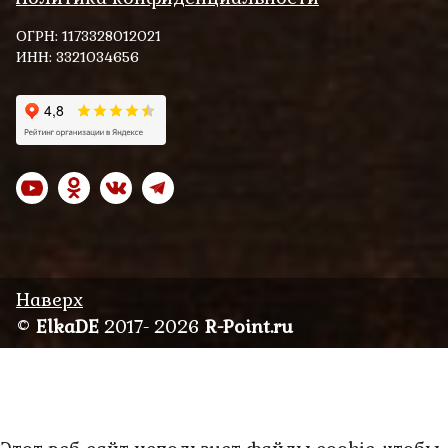
ОГРН: 1173328012021
ИНН: 3321034656
Наверх
©
ElkaDE
2017- 2026
R-Point.ru