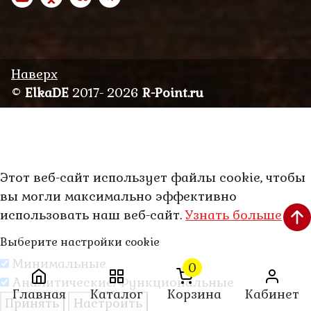
Наверх
©
ElkaDE
2017- 2026
R-Point.ru
Этот веб-сайт использует файлы cookie, чтобы
вы могли максимально эффективно
использовать наш веб-сайт.
Узнать больше
Выберите настройки cookie
Минимальные
0
Аналитические/Функциональные
Главная
Каталог
Корзина
Кабинет
Принять
Настроить