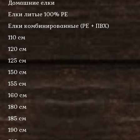
Домашние елки
Елки литые 100% PE
Елки комбинированные (PE + ПВХ)
110 см
120 см
125 см
150 см
155 см
160 см
180 см
185 см
190 см