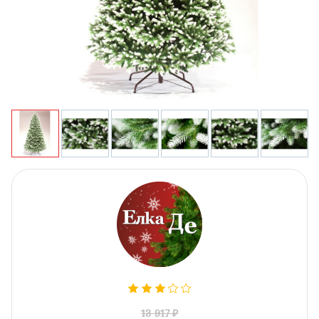
13 917 ₽