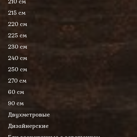
210 см
215 см
220 см
225 см
230 см
240 см
250 см
270 см
60 см
90 см
Двухметровые
Дизайнерские