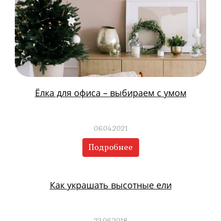
Ёлка для офиса – выбираем с умом
06.04.2021
Подробнее
Как украшать высотные ели
23.06.2018