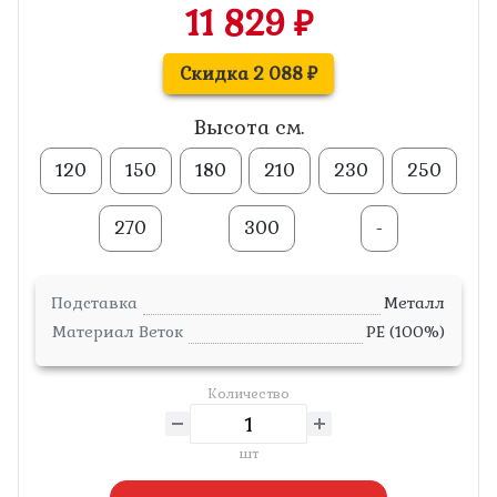
11 829 ₽
Скидка 2 088 ₽
Высота см.
120
150
180
210
230
250
270
300
-
Подставка
Металл
Материал Веток
PE (100%)
Количество
шт