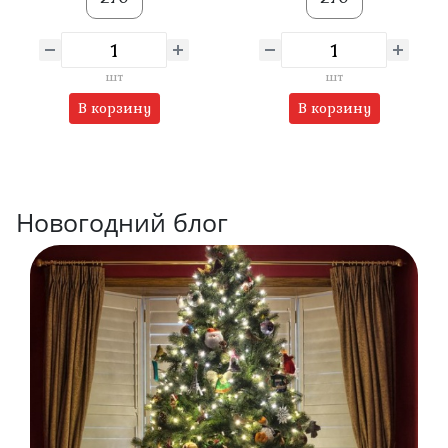
шт
шт
В корзину
В корзину
Новогодний блог