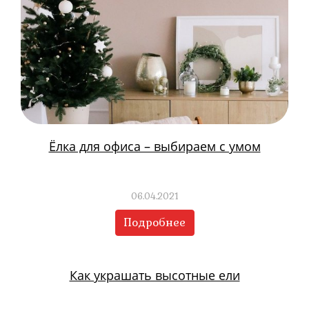
Ёлка для офиса – выбираем с умом
06.04.2021
Подробнее
Как украшать высотные ели