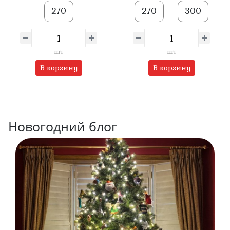
270
270
300
шт
шт
В корзину
В корзину
Новогодний блог