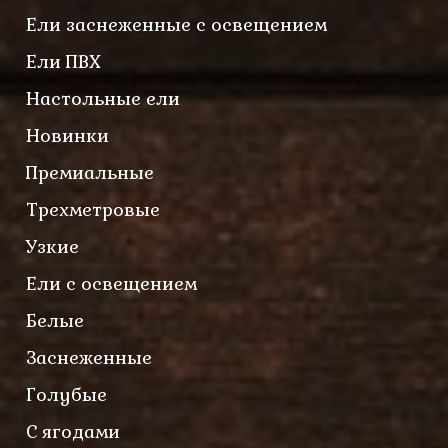
Ели заснеженные с освещением
Ели ПВХ
Настольные ели
Новинки
Премиальные
Трехметровые
Узкие
Ели с освещением
Белые
Заснеженные
Голубые
С ягодами