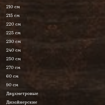
210 см
215 см
220 см
225 см
230 см
240 см
250 см
270 см
60 см
90 см
Двухметровые
Дизайнерские