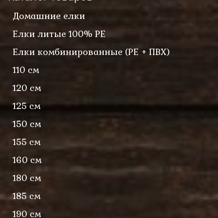
Домашние елки
Елки литые 100% PE
Елки комбинированные (PE + ПВХ)
110 см
120 см
125 см
150 см
155 см
160 см
180 см
185 см
190 см