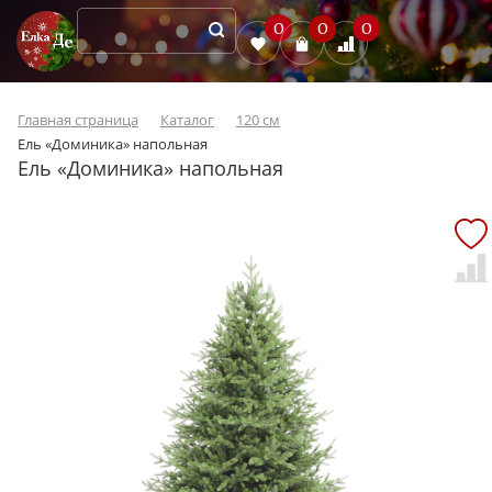
0
0
0
Главная страница
Каталог
120 см
Ель «Доминика» напольная
Ель «Доминика» напольная