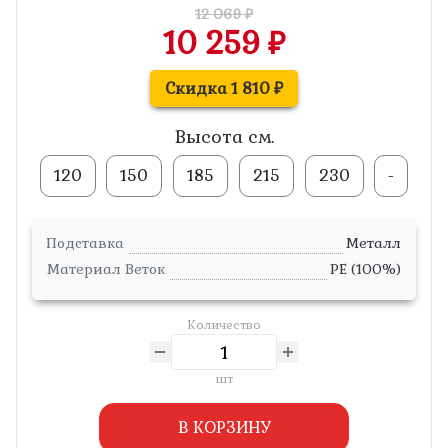
12 069 ₽
10 259 ₽
Скидка 1 810 ₽
Высота см.
120
150
185
215
230
-
Подставка
Металл
Материал Веток
PE (100%)
Количество
шт
В КОРЗИНУ