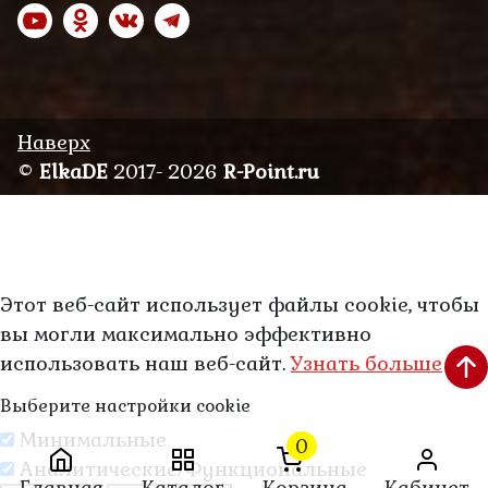
Наверх
©
ElkaDE
2017- 2026
R-Point.ru
Этот веб-сайт использует файлы cookie, чтобы
вы могли максимально эффективно
использовать наш веб-сайт.
Узнать больше
Выберите настройки cookie
Минимальные
0
Аналитические/Функциональные
Главная
Каталог
Корзина
Кабинет