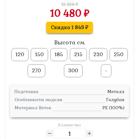
12 329 ₽
10 480 ₽
Скидка 1 849 ₽
Высота см.
120
150
185
215
230
250
270
300
-
Подставка
Металл
Особенности модели
Голубая
Материал Веток
PE (100%)
Количество