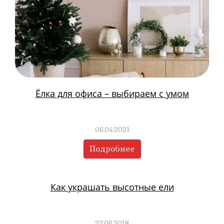
Ёлка для офиса – выбираем с умом
06.04.2021
Подробнее
Как украшать высотные ели
23.06.2018