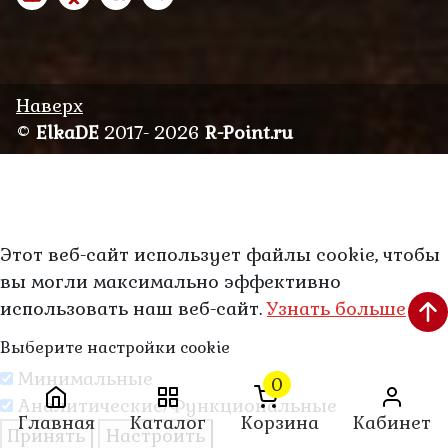
Наверх
©
ElkaDE
2017- 2026
R-Point.ru
Этот веб-сайт использует файлы cookie, чтобы
вы могли максимально эффективно
использовать наш веб-сайт.
Узнать больше
Выберите настройки cookie
Минимальные
0
Аналитические/Функциональные
Главная
Каталог
Корзина
Кабинет
Принять
Настроить