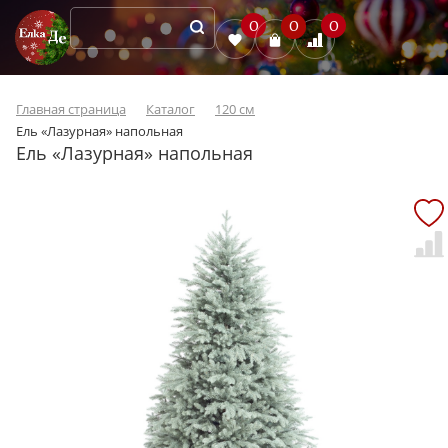
0
0
0
Главная страница
Каталог
120 см
Ель «Лазурная» напольная
Ель «Лазурная» напольная