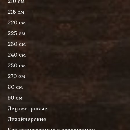
210 см
215 см
220 см
225 см
230 см
240 см
250 см
270 см
60 см
90 см
Двухметровые
Дизайнерские
Ели заснеженные с освещением