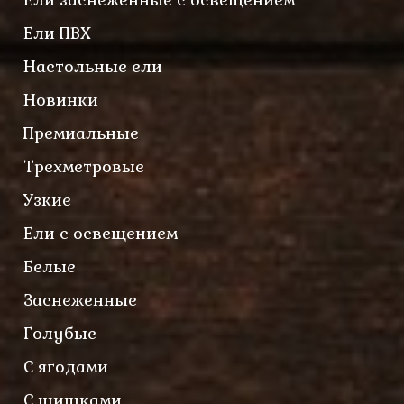
Ели ПВХ
Настольные ели
Новинки
Премиальные
Трехметровые
Узкие
Ели с освещением
Белые
Заснеженные
Голубые
С ягодами
С шишками