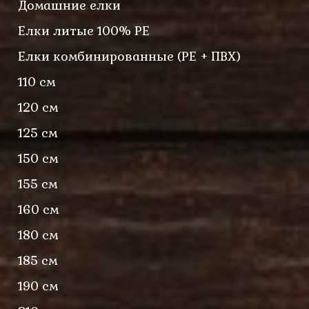
Домашние елки
Елки литые 100% PE
Елки комбинированные (PE + ПВХ)
110 см
120 см
125 см
150 см
155 см
160 см
180 см
185 см
190 см