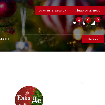
Заказать звонок
Написать нам
0
0
0
ТАКТЫ
Найти