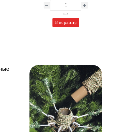
шт
В корзину
тные