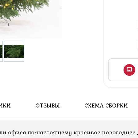
ИКИ
ОТЗЫВЫ
СХЕМА СБОРКИ
ли офиса по-настоящему красивое новогоднее 