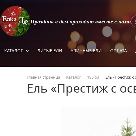
Праздник в дом приходит вместе с нами
КАТАЛОГ
ЛИТЫЕ ЕЛИ
УЛИЧНЫЕ ЕЛИ
ОПЛАТА
Главная страница
Каталог
185 см
Ель «Престиж с
Ель «Престиж с о