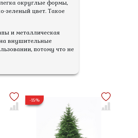
слегка округлые формы,
о-зеленый цвет. Такое
апы и металлическая
я на внушительные
ользовании, потому что не
-15%