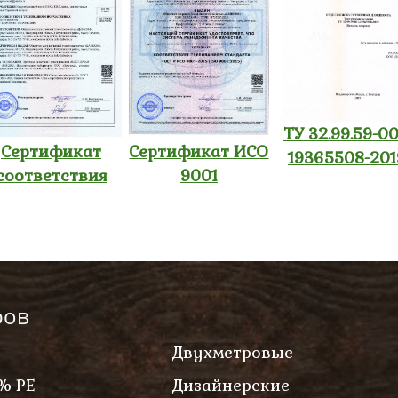
ТУ 32.99.59-00
Сертификат
Сертификат ИСО
19365508-201
соответствия
9001
ров
Двухметровые
% PE
Дизайнерские