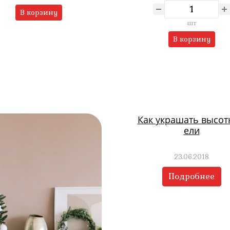
В корзину
шт
В корзину
Как украшать высо
ели
23.06.2018
Подробнее