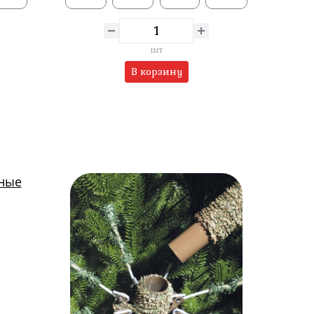
шт
В корзину
тные