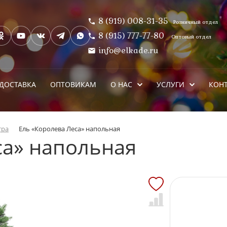
8 (919) 008-31-35
Розничный отдел
8 (915) 777-77-80
Оптовый отдел
info@elkade.ru
ДОСТАВКА
ОПТОВИКАМ
О НАС
УСЛУГИ
КОН
тра
Ель «Королева Леса» напольная
са» напольная