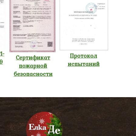
1-
Протокол
Сертификат
9
испытаний
пожарной
безопасности