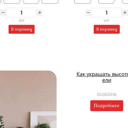
шт
шт
В корзину
В корзину
Как украшать высо
ели
23.06.2018
Подробнее