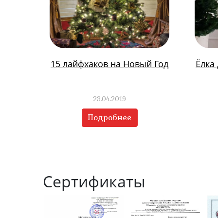
15 лайфхаков на Новый Год
Ёлка
23.04.2019
Подробнее
Сертификаты