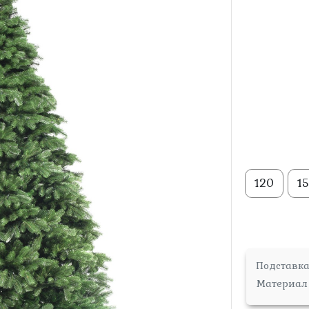
120
1
Подставк
Материал 