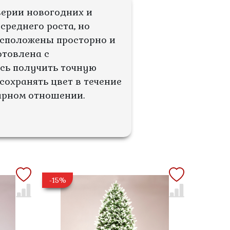
ерии новогодних и
среднего роста, но
асположены просторно и
отовлена с
ось получить точную
сохранять цвет в течение
жарном отношении.
-15%