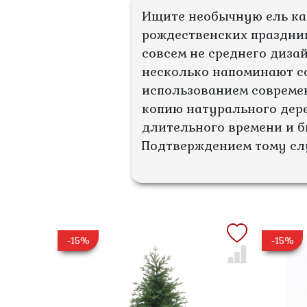
Ищите необычную ель ка
рождественских праздник
совсем не среднего диза
несколько напоминают со
использованием современ
копию натурального дере
длительного времени и б
Подтверждением тому сл
-15%
-15%