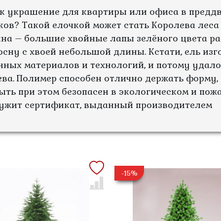
к украшение для квартиры или офиса в преддв
ов? Такой елочкой может стать Королева леса 
йна – большие хвойные лапы зелёного цвета р
сну с хвоей небольшой длины. Кстати, ель изг
ных материалов и технологий, и потому удал
ва. Полимер способен отлично держать форму, 
ыть при этом безопасен в экологическом и по
ужит сертификат, выданный производителем
-15%