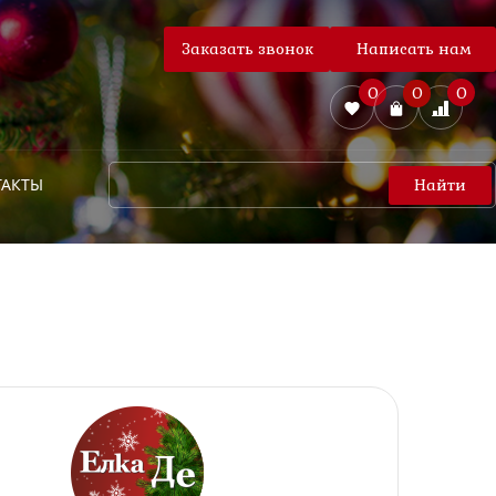
Заказать звонок
Написать нам
0
0
0
ТАКТЫ
Найти