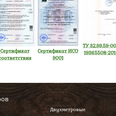
ТУ 32.99.59-00
Сертификат
Сертификат ИСО
19365508-201
соответствия
9001
ров
Двухметровые