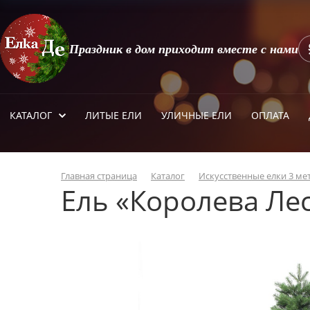
Праздник в дом приходит вместе с нами
КАТАЛОГ
ЛИТЫЕ ЕЛИ
УЛИЧНЫЕ ЕЛИ
ОПЛАТА
Главная страница
Каталог
Искусственные елки 3 ме
Ель «Королева Ле