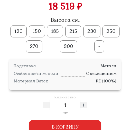
18 519 ₽
Высота см.
120
150
185
215
230
250
270
300
-
Подставка
Металл
Особенности модели
С освещением
Материал Веток
PE (100%)
Количество
шт
В КОРЗИНУ