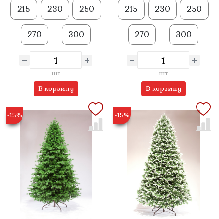
215
230
250
215
230
250
270
300
270
300
шт
шт
В корзину
В корзину
-15%
-15%