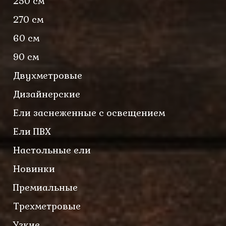
250 см
270 см
60 см
90 см
Двухметровые
Дизайнерские
Ели заснеженные с освещением
Ели ПВХ
Настольные ели
Новинки
Премиальные
Трехметровые
Узкие