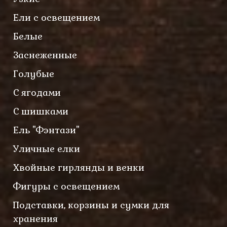
Ели с освещением
Белые
Заснеженные
Голубые
С ягодами
С шишками
Ель "Фэнтази"
Уличные елки
Хвойные гирлянды и венки
Фигуры с освещением
Подставки, корзины и сумки для
хранения