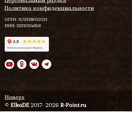
Персональный раздел
Политика конфиденциальности
ОГРН: 1173328012021
ИНН: 3321034656
Наверх
©
ElkaDE
2017- 2026
R-Point.ru