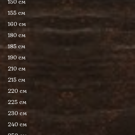
150 см
155 см
160 см
180 см
185 см
190 см
210 см
215 см
220 см
225 см
230 см
240 см