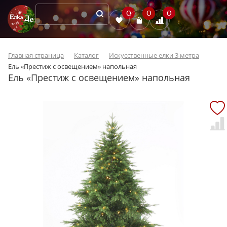
0
0
0
Главная страница
Каталог
Искусственные елки 3 метра
Ель «Престиж с освещением» напольная
Ель «Престиж с освещением» напольная