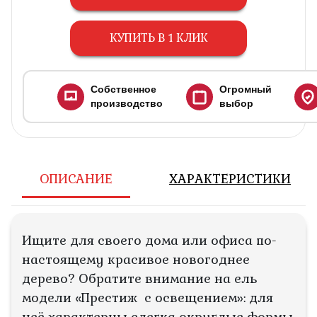
КУПИТЬ В 1 КЛИК
Собственное
Огромный
производство
выбор
ОПИСАНИЕ
ХАРАКТЕРИСТИКИ
Ищите для своего дома или офиса по-
настоящему красивое новогоднее
дерево? Обратите внимание на ель
модели «Престиж с освещением»: для
неё характерны слегка округлые формы,