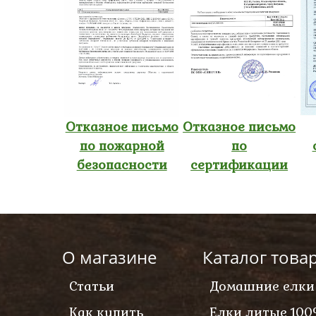
Отказное письмо
Отказное письмо
по пожарной
по
безопасности
сертификации
О магазине
Каталог това
Статьи
Домашние елки
Как купить
Елки литые 100