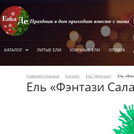
Праздник в дом приходит вместе с нами
КАТАЛОГ
ЛИТЫЕ ЕЛИ
УЛИЧНЫЕ ЕЛИ
ОПЛАТА
Главная страница
Каталог
Ель "Фэнтази"
Ель «Фэн
Ель «Фэнтази Сал