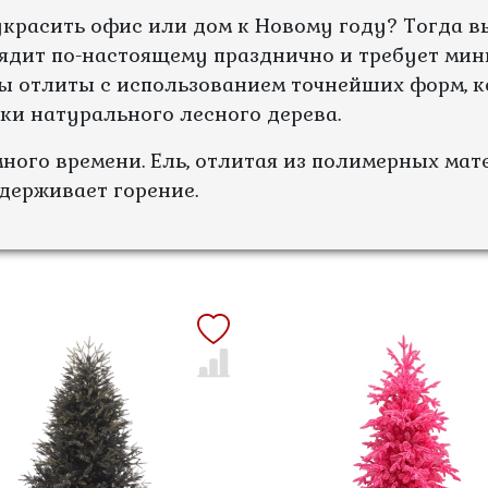
украсить офис или дом к Новому году? Тогда в
лядит по-настоящему празднично и требует ми
ы отлиты с использованием точнейших форм, к
ки натурального лесного дерева.
много времени. Ель, отлитая из полимерных мат
ддерживает горение.