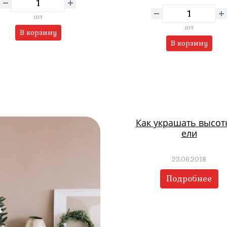
шт
шт
В корзину
В корзину
Как украшать высо
ели
23.06.2018
Подробнее