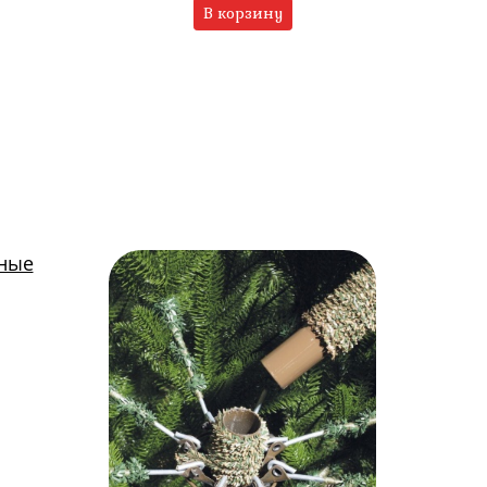
В корзину
тные