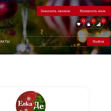
Заказать звонок
Написать нам
0
0
0
ТАКТЫ
Найти