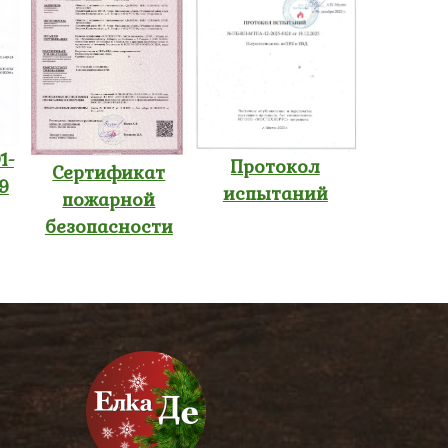
1-
Протокол
Сертификат
9
испытаний
пожарной
безопасности