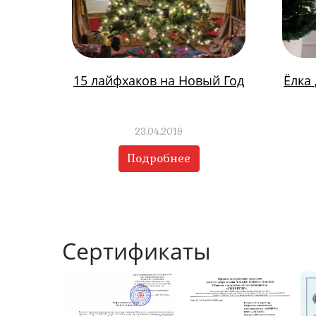
15 лайфхаков на Новый Год
Ёлка
23.04.2019
Подробнее
Сертификаты