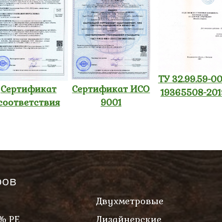
ТУ 32.99.59-00
Сертификат
Сертификат ИСО
19365508-201
соответствия
9001
ров
Двухметровые
% PE
Дизайнерские