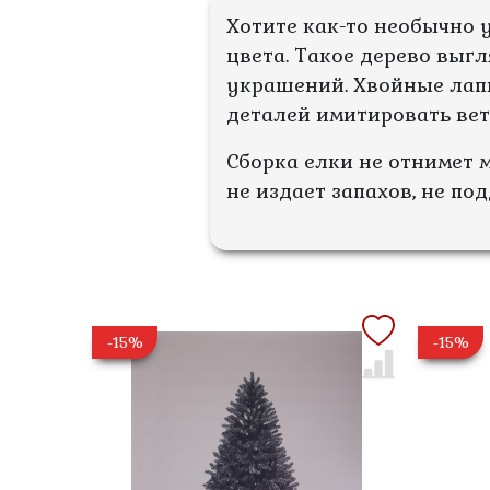
Хотите как-то необычно 
цвета. Такое дерево выг
украшений. Хвойные лап
деталей имитировать вет
Сборка елки не отнимет 
не издает запахов, не по
-15%
-15%