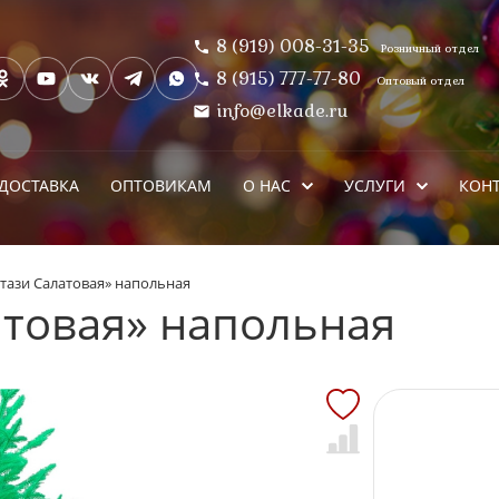
8 (919) 008-31-35
Розничный отдел
8 (915) 777-77-80
Оптовый отдел
info@elkade.ru
ДОСТАВКА
ОПТОВИКАМ
О НАС
УСЛУГИ
КОН
тази Салатовая» напольная
атовая» напольная