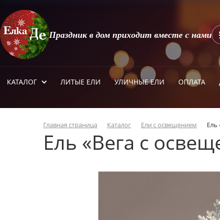
Праздник в дом приходит вместе с нами
КАТАЛОГ
ЛИТЫЕ ЕЛИ
УЛИЧНЫЕ ЕЛИ
ОПЛАТА
Главная страница
Каталог
Ели с освещением
Ель
Ель «Вега с осве