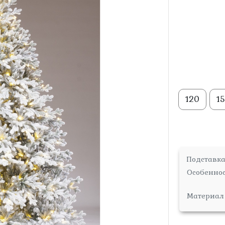
120
1
Подставк
Особенно
Материал 