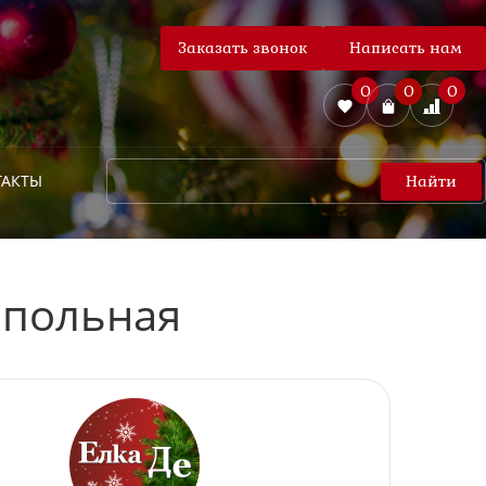
Заказать звонок
Написать нам
0
0
0
ТАКТЫ
Найти
апольная