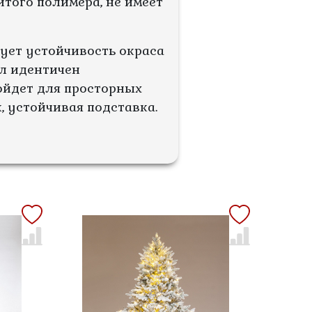
итого полимера, не имеет
ует устойчивость окраса
гл идентичен
дойдет для просторных
 устойчивая подставка.