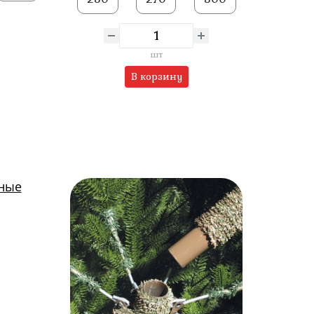
шт
В корзину
тные