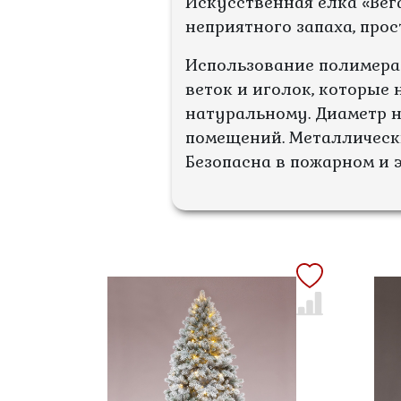
Искусственная елка «Вег
неприятного запаха, прос
Использование полимера
веток и иголок, которые
натуральному. Диаметр н
помещений. Металлически
Безопасна в пожарном и 