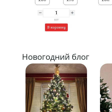
шт
В корзину
Новогодний блог