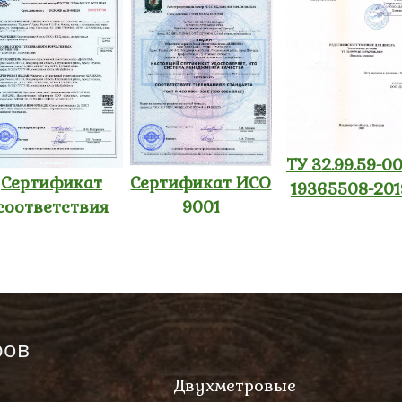
ТУ 32.99.59-00
Сертификат
Сертификат ИСО
19365508-201
соответствия
9001
ров
Двухметровые