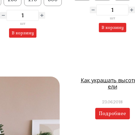
шт
шт
В корзину
В корзину
Как украшать высо
ели
23.06.2018
Подробнее