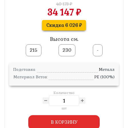
40 173 ₽
34 147 ₽
Скидка 6 026 ₽
Высота см.
215
230
-
Подставка
Металл
Материал Веток
PE (100%)
Количество
шт
В КОРЗИНУ