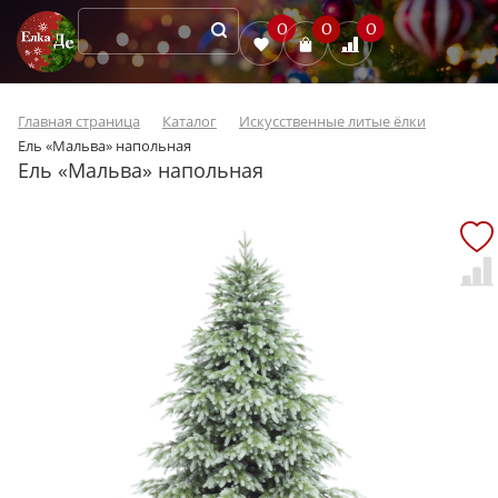
0
0
0
Главная страница
Каталог
Искусственные литые ёлки
Ель «Мальва» напольная
Ель «Мальва» напольная