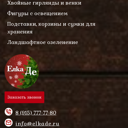
Хвойные гирлянды и венки
Фигуры с освещением
Подставки, корзины и сумки для
хранения
Ландшафтное озеленение
Заказать звонок
8 (915) 777-77-80
info@elkade.ru