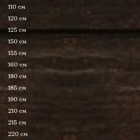
110 см
120 см
125 см
150 см
155 см
160 см
180 см
185 см
190 см
210 см
215 см
220 см