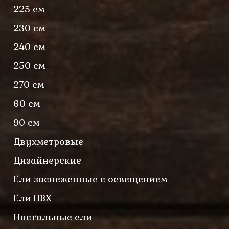
225 см
230 см
240 см
250 см
270 см
60 см
90 см
Двухметровые
Дизайнерские
Ели заснеженные с освещением
Ели ПВХ
Настольные ели