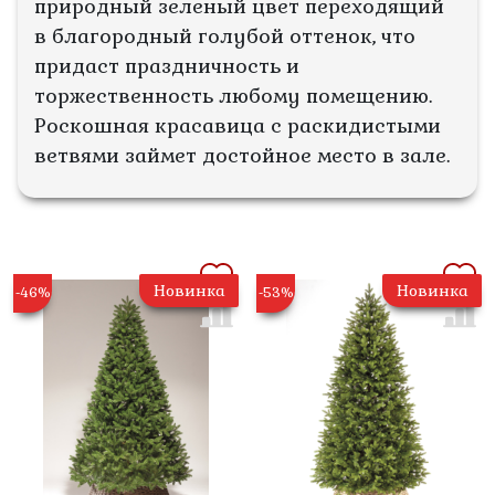
природный зеленый цвет переходящий
в благородный голубой оттенок, что
придаст праздничность и
торжественность любому помещению.
Роскошная красавица с раскидистыми
ветвями займет достойное место в зале.
Новинка
Новинка
-46%
-53%