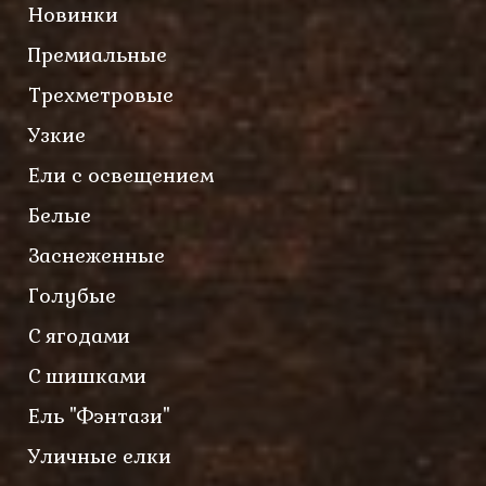
Новинки
Премиальные
Трехметровые
Узкие
Ели с освещением
Белые
Заснеженные
Голубые
С ягодами
С шишками
Ель "Фэнтази"
Уличные елки