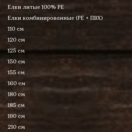
Елки литые 100% PE
Елки комбинированные (PE + ПВХ)
110 см
120 см
125 см
150 см
155 см
160 см
180 см
185 см
190 см
210 см