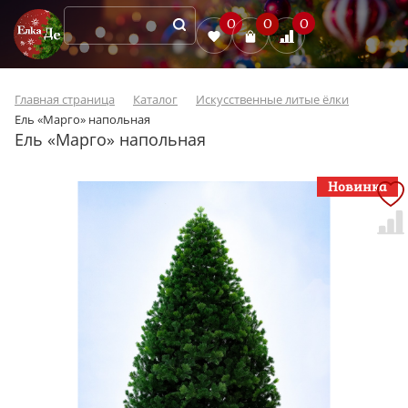
0
0
0
Главная страница
Каталог
Искусственные литые ёлки
Ель «Марго» напольная
Ель «Марго» напольная
Новинка