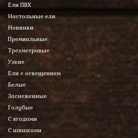
Ели ПВХ
Настольные ели
Новинки
Премиальные
Трехметровые
Узкие
Ели с освещением
Белые
Заснеженные
Голубые
С ягодами
С шишками