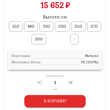
15 652 ₽
Высота см.
150
180
210
230
250
270
300
-
Подставка
Металл
Материал Веток
PE (100%)
Количество
шт
В КОРЗИНУ