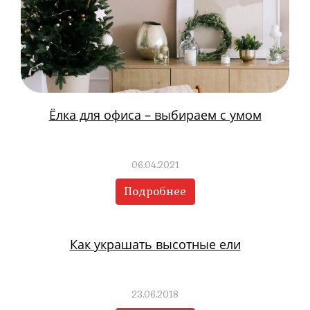
Ёлка для офиса – выбираем с умом
06.04.2021
Подробнее
Как украшать высотные ели
23.06.2018