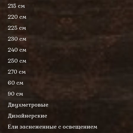
215 см
220 см
225 см
230 см
240 см
250 см
270 см
60 см
90 см
Двухметровые
Дизайнерские
Ели заснеженные с освещением