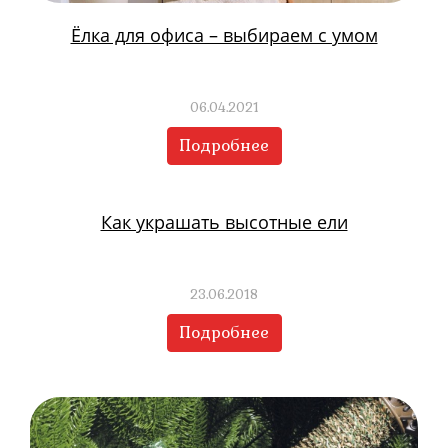
Ёлка для офиса – выбираем с умом
06.04.2021
Подробнее
Как украшать высотные ели
23.06.2018
Подробнее