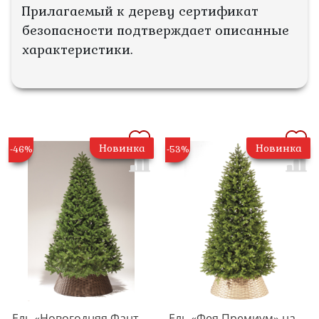
Прилагаемый к дереву сертификат
безопасности подтверждает описанные
характеристики.
Новинка
Новинка
-46%
-53%
Ель «Новогодняя Фантазия» напольная
Ель «Фея Премиум» напольная