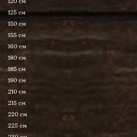
120 см
125 см
150 см
155 см
160 см
180 см
185 см
190 см
210 см
215 см
220 см
225 см
230 см