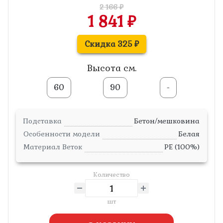
2 166 ₽
1 841 ₽
Скидка 325 ₽
Высота см.
60
90
-
Подставка
Бетон/мешковина
Особенности модели
Белая
Материал Веток
PE (100%)
Количество
шт