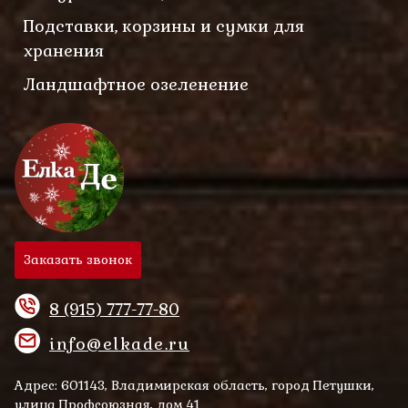
Подставки, корзины и сумки для
хранения
Ландшафтное озеленение
Заказать звонок
8 (915) 777-77-80
info@elkade.ru
Адрес: 601143, Владимирская область, город Петушки,
улица Профсоюзная, дом 41