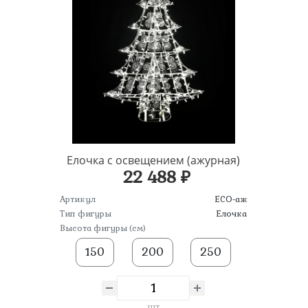
Елочка с освещением (ажурная)
22 488 ₽
Артикул
ЕСО-аж
Тип фигуры
Елочка
Высота фигуры (см)
150
200
250
шт