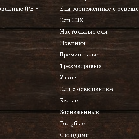
ванные (PE +
Ели заснеженные с освещ
Ели ПВХ
Настольные ели
Новинки
Премиальные
Трехметровые
Узкие
Ели с освещением
Белые
Заснеженные
Голубые
С ягодами