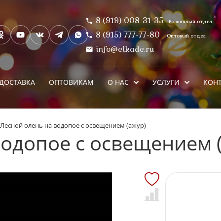
8 (919) 008-31-35
Розничный отдел
8 (915) 777-77-80
Оптовый отдел
info@elkade.ru
ДОСТАВКА
ОПТОВИКАМ
О НАС
УСЛУГИ
КОН
Лесной олень на водопое с освещением (ажур)
водопое с освещением 