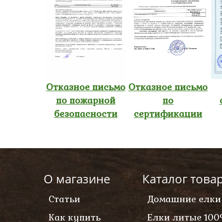
Отказное письмо
Отказное письмо
по пожарной
по
безопасности
сертификации
О магазине
Каталог това
Статьи
Домашние елки
Как купить
Елки литые 100