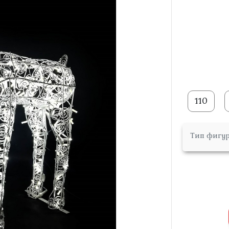
110
Тип фигу