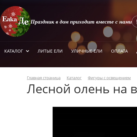
Праздник в дом приходит вместе с нами
КАТАЛОГ
ЛИТЫЕ ЕЛИ
УЛИЧНЫЕ ЕЛИ
ОПЛАТА
Главная страница
Каталог
Фигуры с освещением
Лесной олень на 