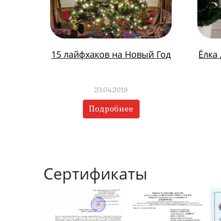
15 лайфхаков на Новый Год
Ёлка
23.04.2019
Подробнее
Сертификаты