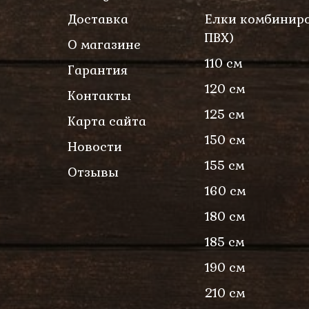
Доставка
Елки комбиниро
ПВХ)
О магазине
110 см
Гарантия
120 см
Контакты
125 см
Карта сайта
150 см
Новости
155 см
Отзывы
160 см
180 см
185 см
190 см
210 см