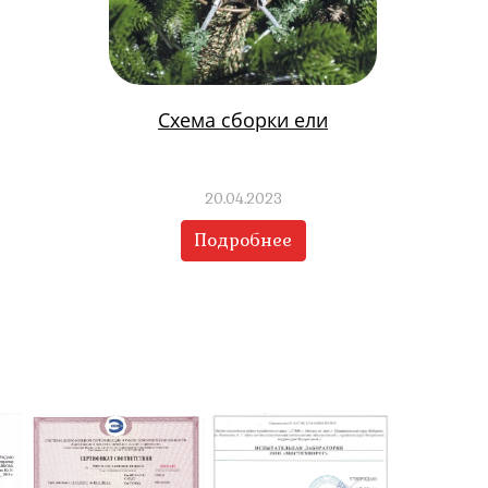
Схема сборки ели
20.04.2023
Подробнее