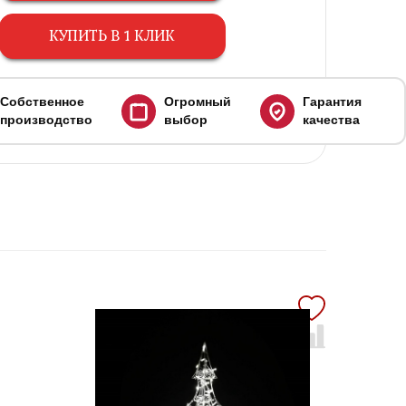
КУПИТЬ В 1 КЛИК
Собственное
Огромный
Гарантия
производство
выбор
качества