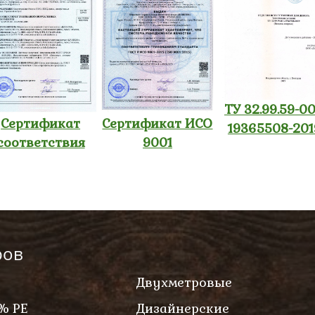
ТУ 32.99.59-00
Сертификат
Сертификат ИСО
19365508-201
соответствия
9001
ров
Двухметровые
% PE
Дизайнерские