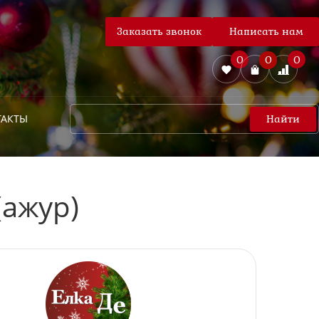
Заказать звонок
Написать нам
0
0
0
ТАКТЫ
Найти
(ажур)