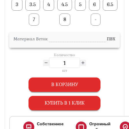
3
3.5
4
4.5
5
6
6.5
7
8
-
Материал Веток
ПВХ
Количество
шт
В КОРЗИНУ
КУПИТЬ В 1 КЛИК
Собственное
Огромный