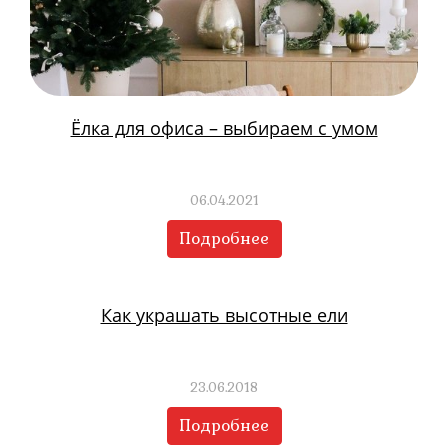
Ёлка для офиса – выбираем с умом
06.04.2021
Подробнее
Как украшать высотные ели
23.06.2018
Подробнее