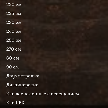
220 см
225 см
230 см
240 см
250 см
270 см
60 см
90 см
Двухметровые
Дизайнерские
Ели заснеженные с освещением
Ели ПВХ