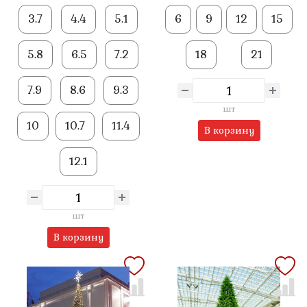
3.7
4.4
5.1
6
9
12
15
5.8
6.5
7.2
18
21
7.9
8.6
9.3
шт
10
10.7
11.4
В корзину
12.1
шт
В корзину