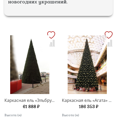
новогодних украшений.
Каркасная ель «Эльбрус» 3,7 – 12,1 метров
Каркасная ель «Агата» 6-21 метров
61 888 ₽
186 353 ₽
Высота (м)
Высота (м)