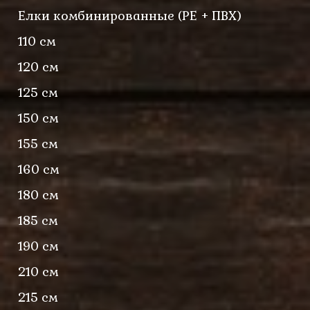
Елки комбинированные (PE + ПВХ)
110 см
120 см
125 см
150 см
155 см
160 см
180 см
185 см
190 см
210 см
215 см