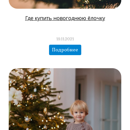
Где купить новогоднюю ёлочку
19.11.2021
Подробнее