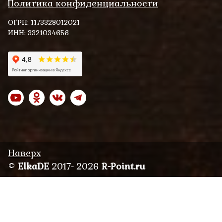
Политика конфиденциальности
ОГРН: 1173328012021
ИНН: 3321034656
Наверх
©
ElkaDE
2017- 2026
R-Point.ru