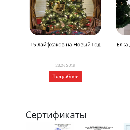
15 лайфхаков на Новый Год
Ёлка
23.04.2019
Подробнее
Сертификаты