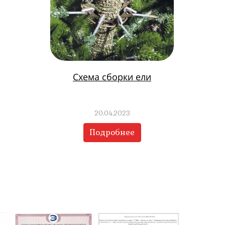
Схема сборки ели
20.04.2023
Подробнее