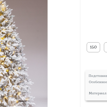
150
Подставк
Особенно
Материал 