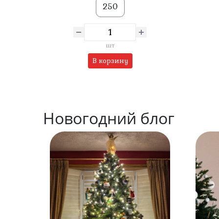
250
шт
В корзину
Новогодний блог