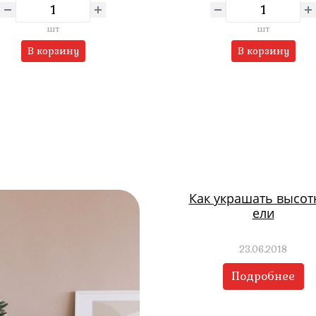
шт
шт
В корзину
В корзину
Как украшать высо
ели
23.06.2018
Подробнее