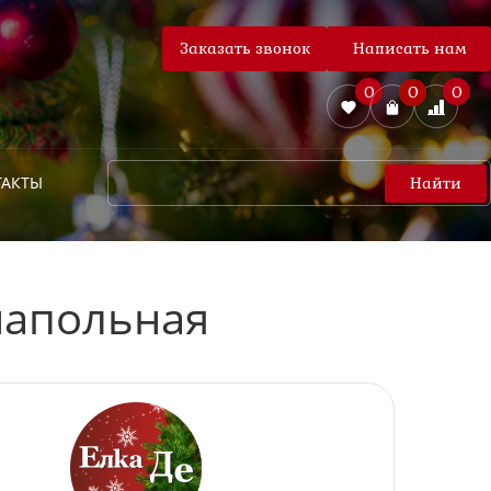
Заказать звонок
Написать нам
0
0
0
ТАКТЫ
Найти
напольная