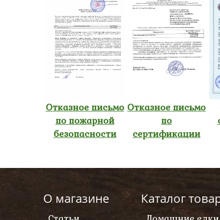
Отказное письмо
Отказное письмо
по пожарной
по
безопасности
сертификации
О магазине
Каталог това
Статьи
Домашние елки