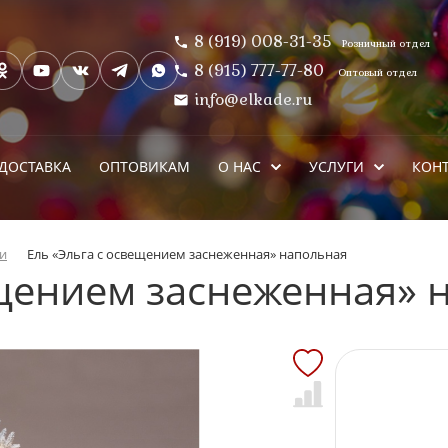
8 (919) 008-31-35
Розничный отдел
8 (915) 777-77-80
Оптовый отдел
info@elkade.ru
ДОСТАВКА
ОПТОВИКАМ
О НАС
УСЛУГИ
КОН
и
Ель «Эльга с освещением заснеженная» напольная
ещением заснеженная» 