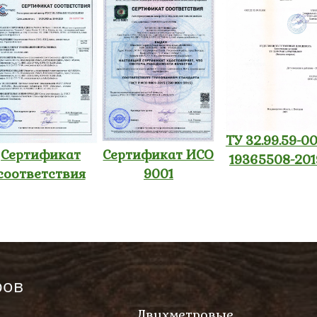
ТУ 32.99.59-00
Сертификат
Сертификат ИСО
19365508-201
соответствия
9001
ров
Двухметровые