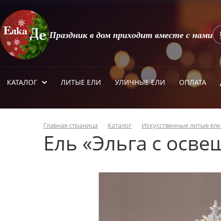
Праздник в дом приходит вместе с нами
КАТАЛОГ
ЛИТЫЕ ЕЛИ
УЛИЧНЫЕ ЕЛИ
ОПЛАТА
Главная страница
Каталог
Искусственные литые ёлк
Ель «Эльга с осв